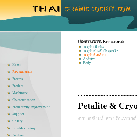
เรื่องน่ารู้เกี่ยวกับ
Raw materials
วัตถุดิบเนื้อดิน
วัตถุดิบสำหรับวัสดุทนไฟ
วัตถุดิบสีเคลือบ
Additive
Body
Home
Raw materials
Process
Product
Machinery
Characterization
Petalite & Cryo
Productivity improvement
Supplier
ดร. คชินท์ สายอินทวงศ์
Gallery
Troubleshooting
Webboard