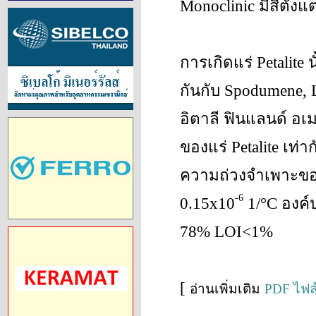
Monoclinic มีสีตั้ง
การเกิดแร่ Petalite 
กันกับ Spodumene, 
อิตาลี ฟินแลนด์ อเ
ของแร่ Petalite เท่าก
ความถ่วงจำเพาะของแ
-6
0.15x10
1/°C องค์
78% LOI<1%
[
อ่านเพิ่มเติม
PDF ไฟล์