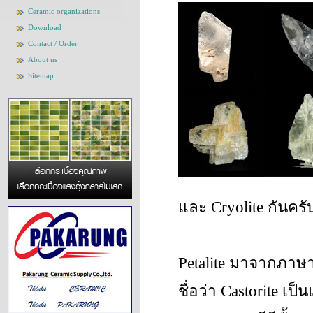
Ceramic organizations
Download
Contact / Order
About us
Sitemap
และ Cryolite กันครั
Petalite มาจากภาษาก
ชื่อว่า Castorite เป็