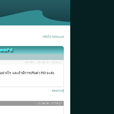
กลับไป Webboard
เซรามิก | 09 กค 56 - 18:09:52
อย่างไร และถ้ามีการปรับค่า PID จะส่ง
ตอบกระทู้
| 11 กค 56 - 17:54:27