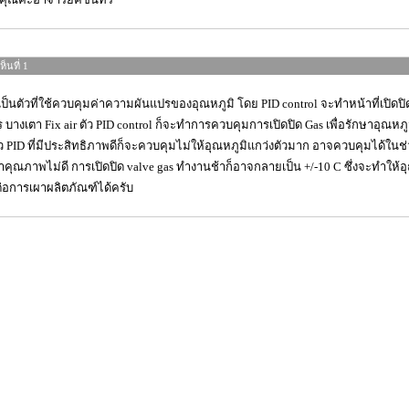
็นที่ 1
เป็นตัวที่ใช้ควบคุมค่าความผันแปรของอุณหภูมิ โดย PID control จะทำหน้าที่เปิดป
 บางเตา Fix air ตัว PID control ก็จะทำการควบคุมการเปิดปิด Gas เพื่อรักษาอุณหภู
ัว PID ที่มีประสิทธิภาพดีก็จะควบคุมไม่ให้อุณหภูมิแกว่งตัวมาก อาจควบคุมได้ในช่ว
้าคุณภาพไม่ดี การเปิดปิด valve gas ทำงานช้าก็อาจกลายเป็น +/-10 C ซึ่งจะทำให้อ
ต่อการเผาผลิตภัณฑ์ได้ครับ