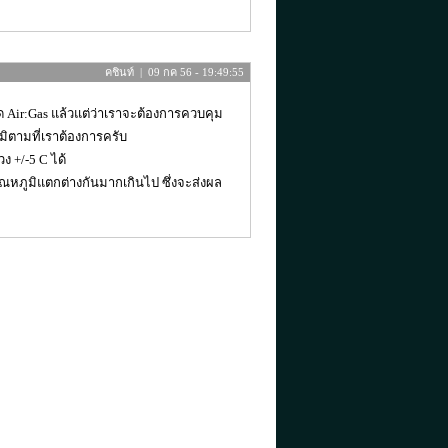
คชินท์ | 09 กค 56 - 19:49:55
ิด Air:Gas แล้วแต่ว่าเราจะต้องการควบคุม
มิตามที่เราต้องการครับ
ง +/-5 C ได้
ุณหภูมิแตกต่างกันมากเกินไป ซึ่งจะส่งผล