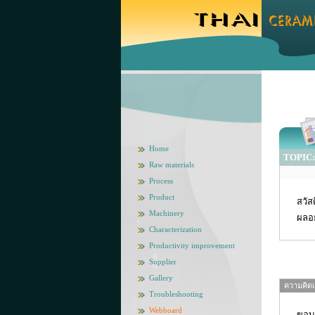
Home
TOPIC: 
Raw materials
Process
Product
สวัส
Machinery
ผลอย
Characterization
Productivity improvement
Supplier
Gallery
ความคิดเห
Troubleshooting
Webboard
ขอบ