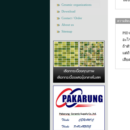
Ceramic organizations
Download
Contact / Order
ความคิดเห
About us
Sitemap
PID 
อะไร
ถ้าต
แต่ถ
เสีย