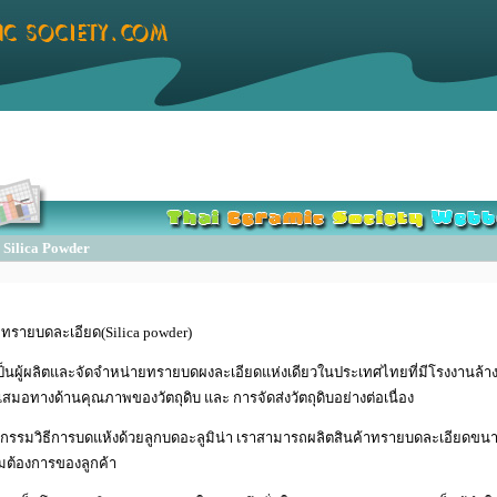
Silica Powder
ทรายบดละเอียด(Silica powder)
ป็นผู้ผลิตและจัดจำหน่ายทรายบดผงละเอียดแห่งเดียวในประเทศไทยที่มีโรงงานล้าง
เสมอทางด้านคุณภาพของวัตถุดิบ และ การจัดส่งวัตถุดิบอย่างต่อเนื่อง
กรรมวิธีการบดแห้งด้วยลูกบดอะลูมิน่า เราสามารถผลิตสินค้าทรายบดละเอียดขนาด
มต้องการของลูกค้า