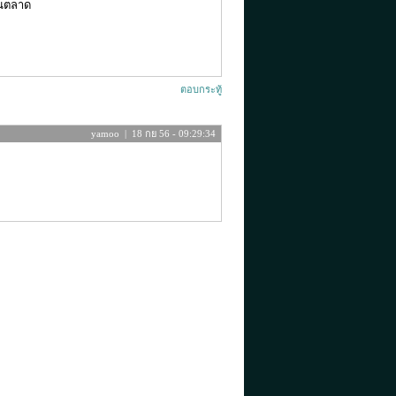
ในตลาด
ตอบกระทู้
yamoo | 18 กย 56 - 09:29:34