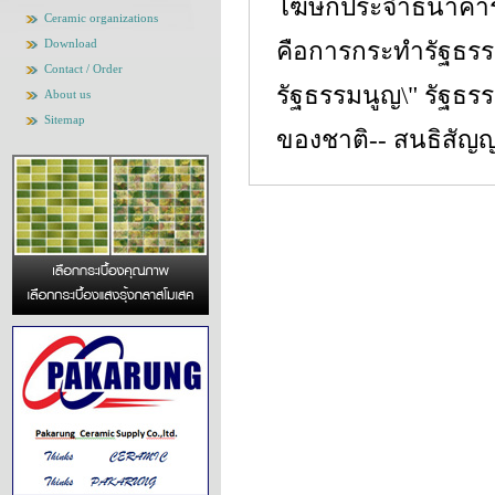
โฆษกประจําธนาคาร
Ceramic organizations
Download
คือการกระทํารัฐธร
Contact / Order
รัฐธรรมนูญ\" รัฐธ
About us
Sitemap
ของชาติ-- สนธิสัญญ