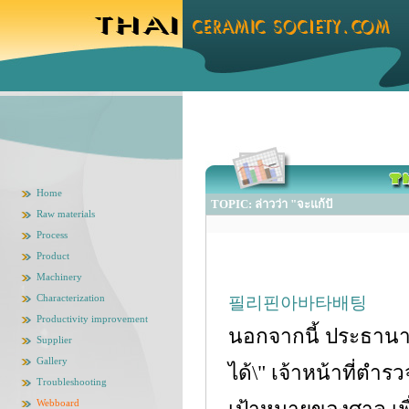
Home
TOPIC: ล่าวว่า "จะแก้ปั
Raw materials
Process
Product
Machinery
Characterization
필리핀아바타배팅
Productivity improvement
นอกจากนี้ ประธานาธ
Supplier
Gallery
ได้\" เจ้าหน้าที่ตํา
Troubleshooting
Webboard