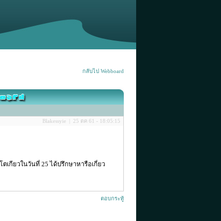
กลับไป Webboard
Blakessyie | 25 ตค 61 - 18:05:15
โตเกียวในวันที่ 25 ได้ปรึกษาหารือเกี่ยว
ตอบกระทู้