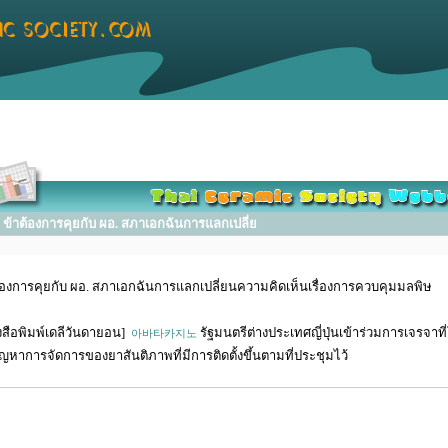
้าต้องการคุยกับ ผอ. สภาเอกฉันการแลกเปลี่ย
้องการคุยกับ ผอ. สภาเอกฉันการแลกเปลี่ยนความคิดเห็นเรื่องการควบคุมมลพิษ
งสือพิมพ์เดลีวันดายอน]
รัฐมนตรีต่างประเทศญี่ปุ่นเข้าร่วมการเจรจาที่
아바타카지노
ัญหาการจัดการของยาสันติภาพที่มีการติดตั้งขึ้นตามที่ประชุมไว้