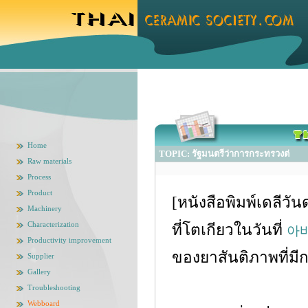
Home
TOPIC: รัฐมนตรีว่าการกระทรวงต่
Raw materials
Process
Product
[หนังสือพิมพ์เดลีวั
Machinery
Characterization
ที่โตเกียวในวันที่
아
Productivity improvement
ของยาสันติภาพที่มีก
Supplier
Gallery
Troubleshooting
Webboard