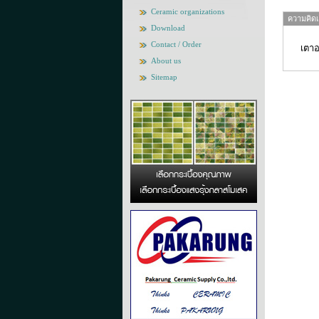
Ceramic organizations
ความคิดเห
Download
Contact / Order
เตาอ
About us
Sitemap