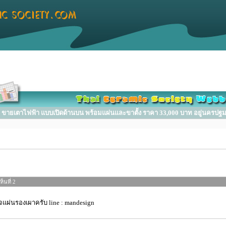
ขายเตาไฟฟ้า แบบเปิดด้านบน พร้อมแผ่นและขาตั้ง ราคา 33,000 บาท อยู่นครป
็นที่ 2
แผ่นรองเผาครับ line : mandesign