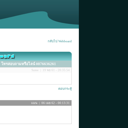
กลับไป Webboard
ฐม โทรสอบถามหรือไลน์ 0876636261
Sutee | 19 พย 61 - 20:35:54
ตอบกระทู้
แมน | 06 เมย 62 - 00:13:31