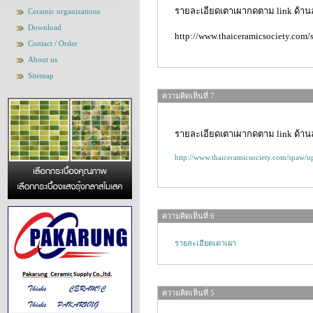
รายละเอียดเตาเผากดตาม link ด้านล
Ceramic organizations
Download
http://www.thaiceramicsociety.com
Contact / Order
About us
Sitemap
ความคิดเห็นที่ 7
รายละเอียดเตาเผากดตาม link ด้านล
http://www.thaiceramicsociety.com/spaw/u
ความคิดเห็นที่ 6
รายละเอียดเตาเผา
ความคิดเห็นที่ 5