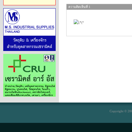
ความคิดเห็นที่ 1
Copyright © 200