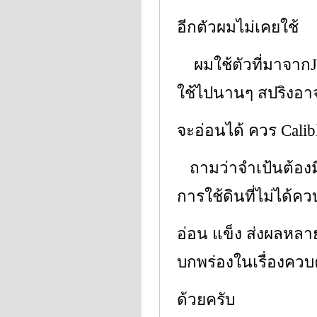
อีกตัวผมไม่เคยใช้
ผมใช้ตัวที่มาจากJap
ใช้ไปนานๆ สปริงอา
จะอ่อนได้ ควร Calibl
ถามว่าจำเป้นต้องมี
การใช้ดินที่ไม่ได้ค
อ่อน แข็ง ส่งผลหลายเ
บกพร่องในเรื่องควบค
ด้วยครับ