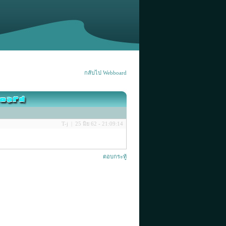
กลับไป Webboard
T-j | 25 มิย 62 - 21:09:14
ตอบกระทู้