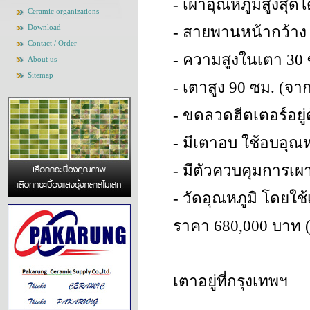
- เผาอุณหภูมิสูงสุด
Ceramic organizations
Download
- สายพานหน้ากว้าง
Contact / Order
- ความสูงในเตา 30
About us
Sitemap
- เตาสูง 90 ซม. (จ
- ขดลวดฮีตเตอร์อยู
- มีเตาอบ ใช้อบอุณห
- มีตัวควบคุมการเผา
- วัดอุณหภูมิ โดยใช
ราคา 680,000 บาท (
เตาอยู่ที่กรุงเทพฯ