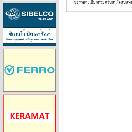
ขอรายละเอียดด้วยครับสนใจแป้นหม