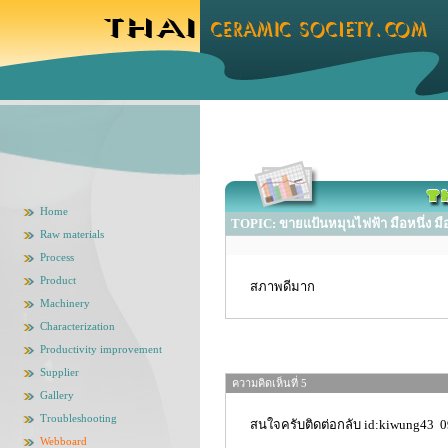
Home
TOPIC: ขายแป้นหมุนไฟฟ้า มือหนึ่ง มื
Raw materials
Process
Product
สภาพดีมาก
Machinery
Characterization
Productivity improvement
Supplier
ความคิดเห็นที่ 5
Gallery
Troubleshooting
สนใจครับติดต่อกลับ id:kiwung43 
Webboard