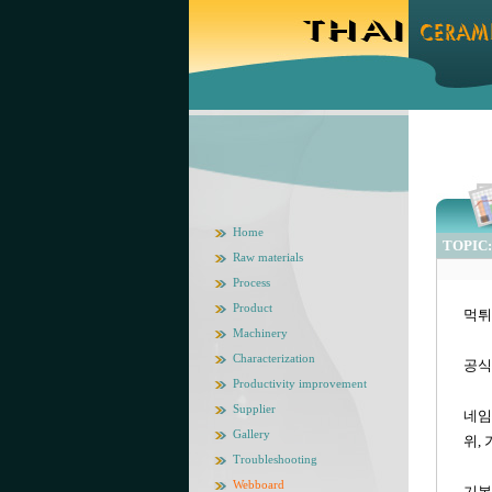
Home
TOPIC: 
Raw materials
Process
Product
먹튀
Machinery
Characterization
공식
Productivity improvement
Supplier
네임
Gallery
위,
Troubleshooting
Webboard
기본