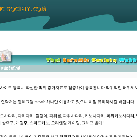
สปอร์ตนิวส์
사이트 등록시 확실한 먹튀 증거자료로 검증하여 등록됩니다 악위적인 허위제
 연락처는 텔레그램 mtsafe 하나만 이용하고 있으니 이점 유의하시길 바랍니다
드사다리, 다리다리, 달팽이, 파워볼, 파워사다리, 키노사다리, 파워키노사다리
 가상축구, 개경주, 스피드키노, 오리엔탈 게이밍, 그래프 발매!
적인 토토사이트의 기준들은 보다 객관적으로 사이트의 안정성을 평가하는데