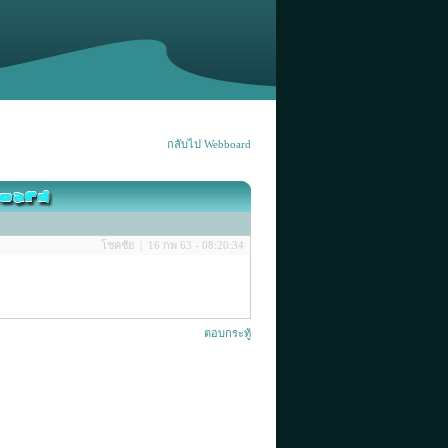
กลับไป Webboard
โชคชัย | 16 กพ 63 - 08:20:34
ตอบกระทู้