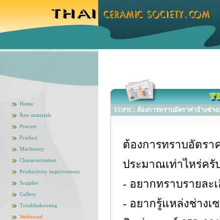
Home
TOPIC: ต้องการทราบอัตราค่าจ้างช่าง
Raw materials
Process
Product
ต้องการทราบอัตราค
Machinery
Characterization
ประมาณเท่าไหร่ครั
Productivity improvement
- อยากทราบรายละเอ
Supplier
Gallery
- อยากรู้แหล่งช่าง
Troubleshooting
Webboard