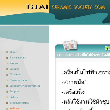
Home
TOPIC: ขายเครื่องปั้นไฟฟ้าเซรามิคส
Raw materials
Process
Product
เครื่องปั้นไฟฟ้าเซรามิ
Machinery
Characterization
-สภาพมือ1
Productivity improvement
-เครื่องนิ่ง
Supplier
Gallery
-หลังใช้งานใช้ผ้าชุ
Troubleshooting
Webboard