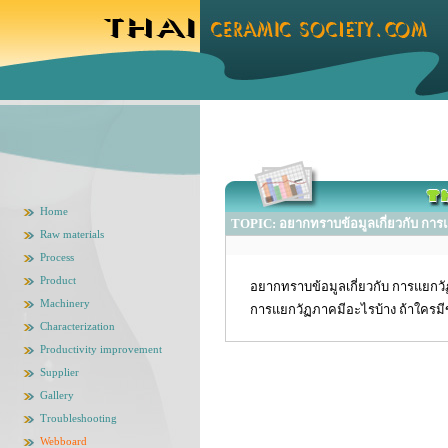
Home
TOPIC: อยากทราบข้อมูลเกี่ยวกับ การแย
Raw materials
Process
Product
อยากทราบข้อมูลเกี่ยวกับ การแยกว
Machinery
การแยกวัฏภาคมีอะไรบ้าง ถ้าใคร
Characterization
Productivity improvement
Supplier
Gallery
Troubleshooting
Webboard