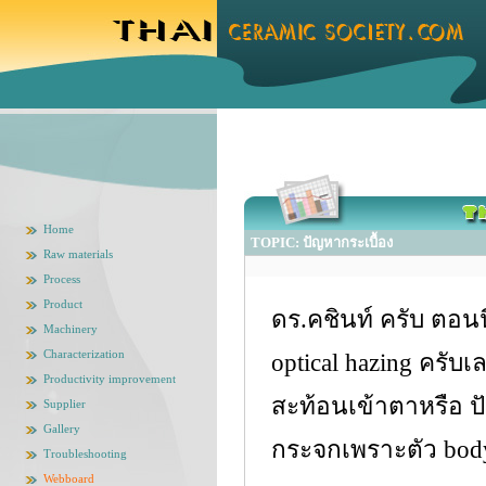
Home
TOPIC: ปัญหากระเบื้อง
Raw materials
Process
Product
ดร.คชินท์ ครับ ตอนนี
Machinery
Characterization
optical hazing ครับ
Productivity improvement
สะท้อนเข้าตาหรือ ป
Supplier
Gallery
กระจกเพราะตัว bod
Troubleshooting
Webboard