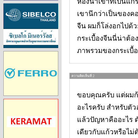
ห้องน้ำเข้าที่เป็นแ
เขานึกว่าเป็นของคอต
จีน ผมก็โล่งอกไปด้ว
กระเบื้องจีนนี่น่า
ภาพรวมของกระเบื้อง
ความคิดเห็นที่ 2
ขอบคุณครับ แต่ผมก้
อะไรครับ สำหรับตัว
แล้วปัญหาคืออะไร ต
เดียวกับแก้วหรือไม่