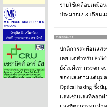
รายใช้เคลือบเหมือนก
ประมาณ2-3 เดือนแล้
ความคิดเห็นที่ 1
ปกติการสะท้อนแสงข
เลย แต่สำหรับ Polish
ยังไม่ดีเท่ากระจก จ
ของแสงตามแต่มุมตก
Optical hazing ซึ่งปั
แสงเช่นแสงที่ลอดผ
แสงที่ตกกระทบ สำหร