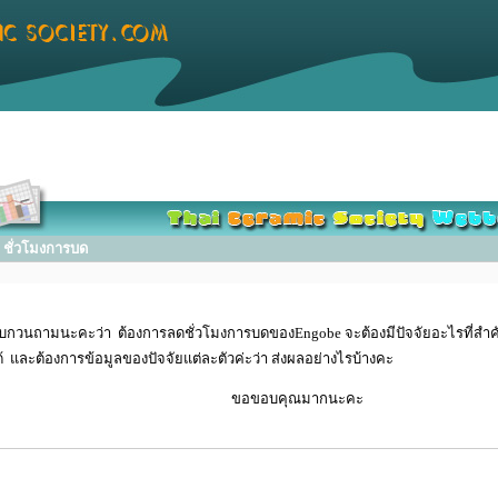
ชั่วโมงการบด
กวนถามนะคะว่า ต้องการลดชั่วโมงการบดของEngobe จะต้องมีปัจจัยอะไรที่สำค
้ และต้องการข้อมูลของปัจจัยแต่ละตัวค่ะว่า ส่งผลอย่างไรบ้างคะ
อขอบคุณมากนะคะ