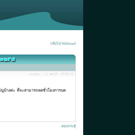
กลับไป Webboard
ceramic | 21 มค 53 - 09:56:35
ัญบ้างค่ะ ที่จะสามารถลดชั่วโมงการบด
ตอบกระทู้