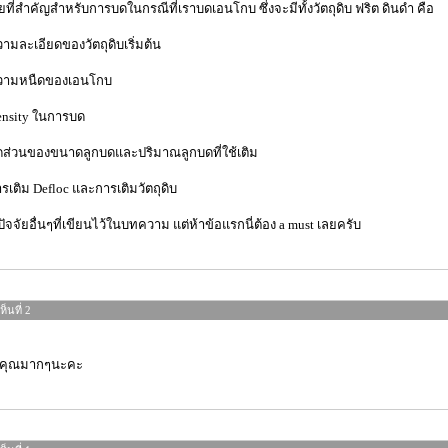
ัยที่สำคัญสำหรับการบดในกรณีที่เราบดเอนโกบ ซึ่งจะมีทั้งวัตถุดิบ ฟริต ดินดำ คือ
วามละเอียดของวัตถุดิบเริ่มต้น
ความหนืดของเอนโกบ
ensity ในการบด
ัดส่วนของขนาดลูกบดและปริมาณลูกบดที่ใช้เติม
ารเติม Defloc และการเติมวัตถุดิบ
ัจจัยอื่นๆที่เขียนไว้ในบทความ แต่ห้าข้อแรกนี่ต้อง a must เลยครับ
็นที่ 2
คุณมากๆนะคะ