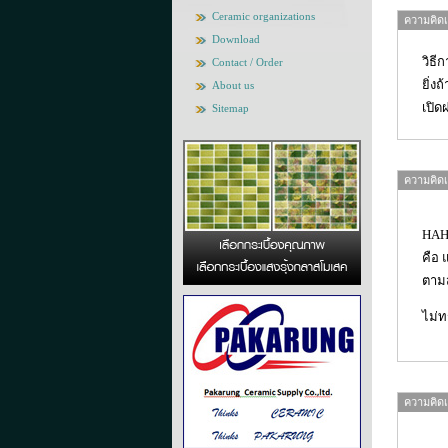
Ceramic organizations
ความคิดเห
Download
วิธี
Contact / Order
ยิ่ง
About us
เปิด
Sitemap
ความคิดเห
HAHA
คือ 
ตามส
ไม่ท
ความคิดเห