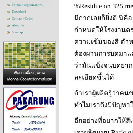
%Residue on 325 mesh
Ceramic organizations
Download
มีกากเลยก็ยิ่งดี นี่
Contact / Order
About us
กำหนดให้โรงงานตรวจ
Sitemap
ความเข้มของสี ตำหนิท
ต้องผ่านการบดมาแล้
ว่ามันแข็งจนบดยากซ
ละเอียดขึ้นได้
ถ้าเราผู้ผลิตรู้ว่าค
ทำไมเราถึงมีปัญหา
อีกอย่างที่อยากให้
เราผลิตแบบ Basic gla