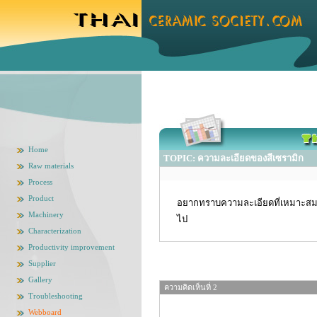
Home
TOPIC: ความละเอียดของสีเซรามิก
Raw materials
Process
Product
อยากทราบความละเอียดที่เหมาะสมของ
Machinery
ไป
Characterization
Productivity improvement
Supplier
Gallery
ความคิดเห็นที่ 2
Troubleshooting
Webboard