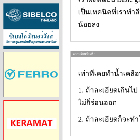
เป็นเทคนิคที่เราทำส
น้อยลง
ความคิดเห็นที่ 1
เท่าที่เคยทำน้ำเคล
1. ถ้าละเอียดเกินไ
ไม่ก็ร่อนออก
2. ถ้าละเอียดก็จะทำใ