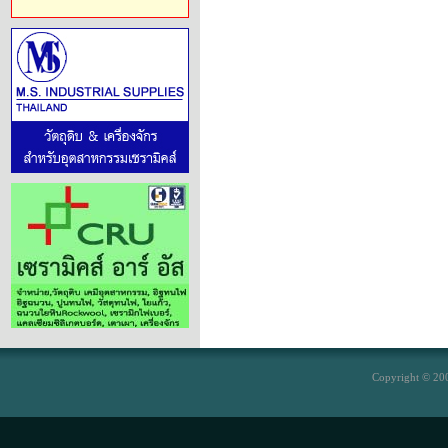
Copyright © 200