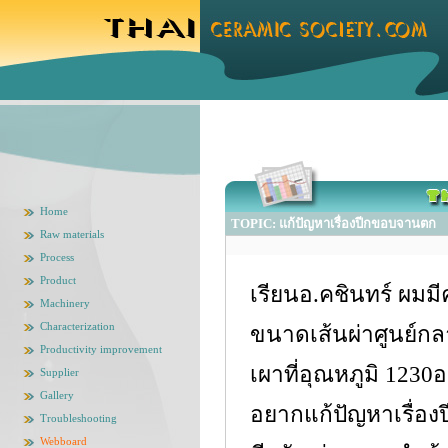
Home
TOPIC: แก้ปัญหาเรื่องปีกขอบจานตก
Raw materials
Process
Product
เรียนอ.คชินทร์ ผม
Machinery
Characterization
ขนาดเส้นผ่าศูนย์กลา
Productivity improvement
เผาที่อุณหภูมิ 123
Supplier
Gallery
อยากแก้ปัญหาเรื่อง
Troubleshooting
Webboard