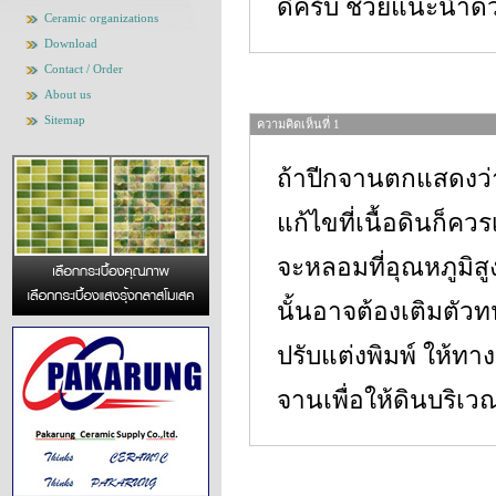
ดีครับ ช่วยแนะนำด
Ceramic organizations
Download
Contact / Order
About us
Sitemap
ความคิดเห็นที่ 1
ถ้าปีกจานตกแสดงว่า
แก้ไขที่เนื้อดินก
จะหลอมที่อุณหภูมิสูง
นั้นอาจต้องเติมตัวท
ปรับแต่งพิมพ์ ให้ทา
จานเพื่อให้ดินบริเว