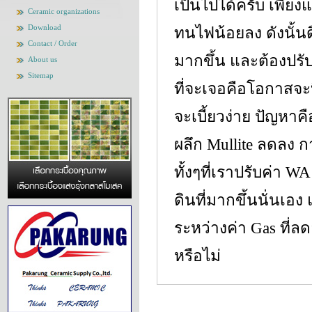
เป็นไปได้ครับ เพียงแ
Ceramic organizations
Download
ทนไฟน้อยลง ดังนั้
Contact / Order
มากขึ้น และต้องปรั
About us
Sitemap
ที่จะเจอคือโอกาสจะ
จะเบี้ยวง่าย ปัญหาคื
ผลึก Mullite ลดลง กา
ทั้งๆที่เราปรับค่า W
ดินที่มากขึ้นนั่นเ
ระหว่างค่า Gas ที่ลดล
หรือไม่