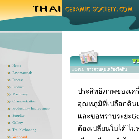
Home
TOPIC: การควบคุมเครื่องรีดดิน
Raw materials
Process
Product
ประสิทธิภาพของเครื
Machinery
Characterization
อุณหภูมิที่เปลือกดิน
Productivity improvement
และขอทราบระยะGap 
Supplier
Gallery
ต้องเปลี่ยนใบได้ ไม่ท
Troubleshooting
Webboard