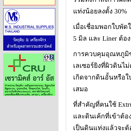
แท่งน้อยลงตั้ง 30%
เมื่อเชื่อมพอกใบพั
5 มิล และ Liner ต้อง
การควบคุมอุณหภูมิข
เลเซอร์ยิงที่ผิวดิน
เกิดจากดินอั้นหรือใ
เสมอ
ที่สำคัญที่คนใช้ Ex
และดินเค้กที่เข้าต้
เป็นดินแท่งแล้วจะต้