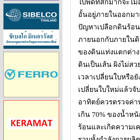
ใบพัดที่สึกมากจะไม
อั้นอยู่ภายในออกมา
ปัญหาเปลือกดินร้อน
ภายนอกกับภายในดิ
ของดินแท่งแตกต่างก
ดินเป็นเส้น ผิงไม่ส
เวลาเปลี่ยนใบหรือยั
เปลี่ยนใบใหม่แล้วจั
อาทิตย์ควรตรวจค่าน
เกิน 70% ของน้ำหนั
ร้อนและเกิดความเค
รวมทั้งกำลังการผลิต