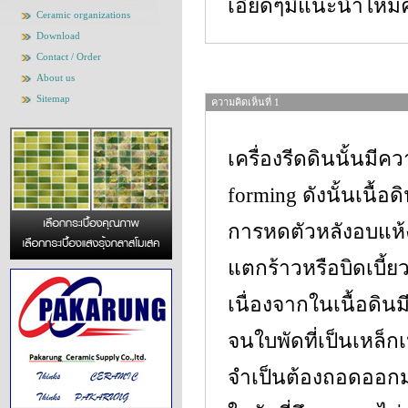
เอียดๆมีแนะนำไหมค
Ceramic organizations
Download
Contact / Order
About us
Sitemap
ความคิดเห็นที่ 1
เครื่องรีดดินนั้นมีค
forming ดังนั้นเนื้อ
การหดตัวหลังอบแห้ง ส
แตกร้าวหรือบิดเบี้ย
เนื่องจากในเนื้อดินม
จนใบพัดที่เป็นเหล็ก
จำเป็นต้องถอดออกมา