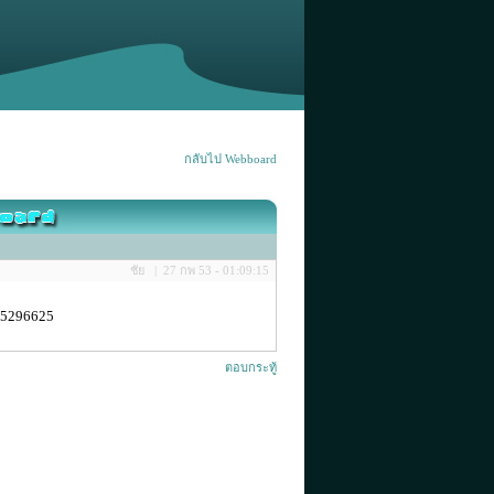
กลับไป Webboard
ชัย | 27 กพ 53 - 01:09:15
875296625
ตอบกระทู้