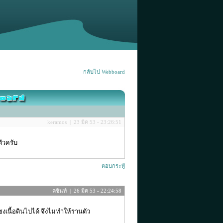
กลับไป Webboard
keramos | 23 มีค 53 - 23:26:51
ัวครับ
ตอบกระทู้
คชินท์ | 26 มีค 53 - 22:24:58
งเนื้อดินไปได้ จึงไม่ทำให้รานตัว