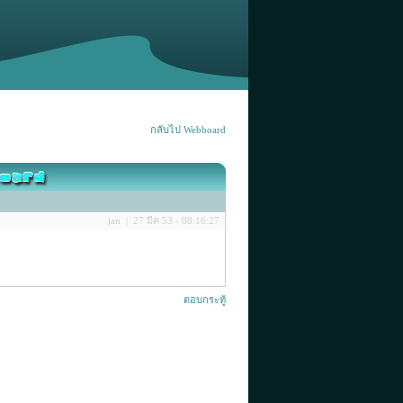
กลับไป Webboard
jan | 27 มีค 53 - 08:16:27
ตอบกระทู้