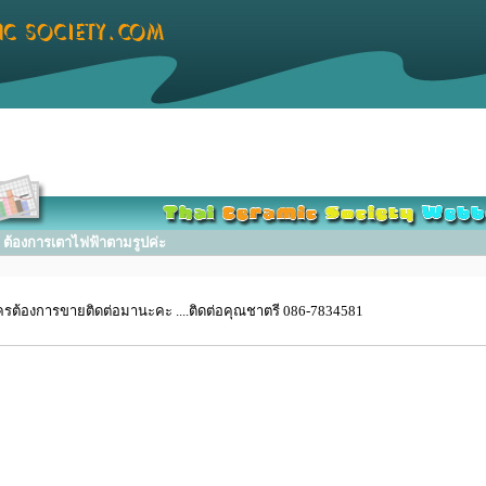
ต้องการเตาไฟฟ้าตามรูปค่ะ
ครต้องการขายติดต่อมานะคะ ....ติดต่อคุณชาตรี 086-7834581