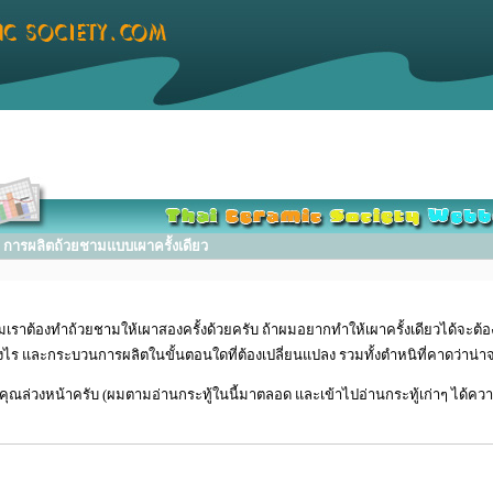
การผลิตถ้วยชามแบบเผาครั้งเดียว
เราต้องทำถ้วยชามให้เผาสองครั้งด้วยครับ ถ้าผมอยากทำให้เผาครั้งเดียวได้จะต้อง
งไร และกระบวนการผลิตในขั้นตอนใดที่ต้องเปลี่ยนแปลง รวมทั้งตำหนิที่คาดว่าน่
ุณล่วงหน้าครับ (ผมตามอ่านกระทู้ในนี้มาตลอด และเข้าไปอ่านกระทู้เก่าๆ ได้คว