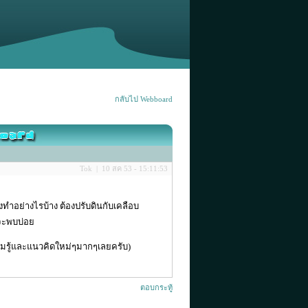
กลับไป Webboard
Tok | 10 สค 53 - 15:11:53
ทำอย่างไรบ้าง ต้องปรับดินกับเคลือบ
าจะพบบ่อย
ามรู้และแนวคิดใหม่ๆมากๆเลยครับ)
ตอบกระทู้