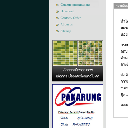
Ceramic organizations
ความคิดเห
Download
Contact / Order
ทำได
About us
stre
Sitemap
น้อย
กระบ
ลดปั
ทำคว
ตรงท
ข้อด
การเ
resi
สูง 
ลองด