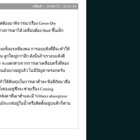
คชินท์ | 10 สค 53 - 20:41:44
แต่ต้องมาพิจารณาเรื่อง Green-Dry
างการเผาได้ เคลือบต้อง Hard ขึ้นเล็ก
องแข็งแรงเพียงพอ การอบแห้งที่ดีจะทำให้
ลูกใหญ่กว่าอีก ดังนั้นถ้าเราอบแห้งดี
e จะแตกต่างจากการเผาเคลือบครั้งที่สอง
งานมันบางอยู่แล้ว ไม่มีปัญหาหรอกครับ
 ทำให้ต้นทุนในการเผาต่ำลง ข้อดีถัดมาคือ
งสองอยู่ซึ่งจะช่วยเรื่อง Crazing
องหลังคาที่เผาต่ำและมี %Water absorption
แม้จะแช่อยู่ในน้ำหรือติดตั้งอยู่บนฟ้าก็ตาม