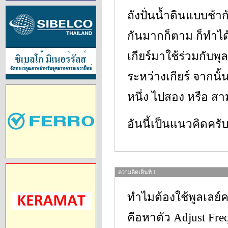
ถังปั่นน้ำดินแบบช้าก
กันมากก็ตาม ก็ทำได
เกียร์มาใช้ร่วมกับพ
ระหว่างเกียร์ จากนั
หนึ่ง ไปสอง หรือ สาม
อันนี้เป็นแนวคิดครั
ความคิดเห็นที่ 1
ทำไมต้องใช้พูลเลย์คร
คือหาตัว Adjust Freq