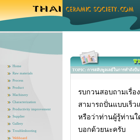
Home
TOPIC: การสลับพูลเลย์ในการทำถังปั่น
Raw materials
Process
Product
รบกวนสอบถามเรื่องก
Machinery
Characterization
สามารถปั่นแบบเร็วแล
Productivity improvement
หรือว่าท่านผู้รู้ท่า
Supplier
Gallery
บอกด้วยนะครับ
Troubleshooting
Webboard