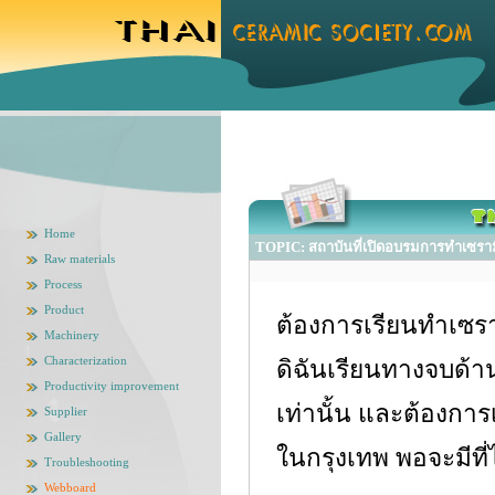
Home
TOPIC: สถาบันที่เปิดอบรมการทำเซรา
Raw materials
Process
Product
ต้องการเรียนทำเซรา
Machinery
Characterization
ดิฉันเรียนทางจบด้า
Productivity improvement
เท่านั้น และต้องการ
Supplier
Gallery
ในกรุงเทพ พอจะมีท
Troubleshooting
Webboard