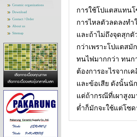
Ceramic organizations
การใช้โปแตสแทนโซด
Download
Contact / Order
การไหลตัวลดลงทำให้
About us
และถ้าไม่ถึงจุดสุกต
Sitemap
กว่าเพราะโปแตสมักม
ทนไฟมากกว่า ทนการข
ต้องการอะไรจากเคลือบ 
และข้อเสีย ดังนั้นน
แต่ถ้ากรณ๊ที่เผาสูง
ต่ำก็มักจะใช้แต่โซด