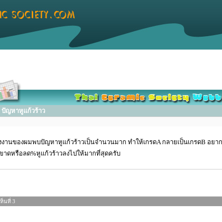
ปัญหาหูแก้วร้าว
โรงงานของผมพบปัญหาหูแก้วร้าวเป็นจำนวนมาก ทำให้เกรดA กลายเป็นเกรดB อยา
าดหรือลด%หูแก้วร้าวลงไปให้มากที่สุดครับ
็นที่ 3