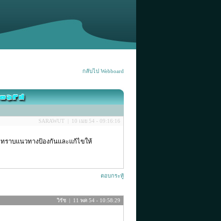
กลับไป Webboard
SARAWUT | 10 เมย 54 - 09:16:16
กทราบแนวทางป้องกันและแก้ไขให้
ตอบกระทู้
วิรัช | 11 พค 54 - 10:58:29