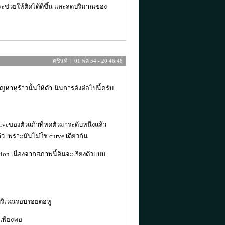
็จะช่วยให้ติดได้ดีขึ้น และลดปริมาณของ
คชินท์ | 01 พค 54 - 20:46:48
าหูร้าวนั้นให้ดำเนินการดังต่อไปนี้ครับ
rveของตัวแก้วที่หดตัวมาระดับหนึ่งแล้ว
ว เพราะมันไม่ใช่ curve เดียวกัน
ion เนื่องจากสภาพนี้ดินจะเรียงตัวแบบ
่บริเวณรอบรอยต่อหู
นเพียงพอ