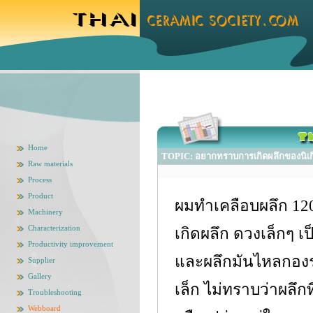
Home
TOPIC: อยากทราบการเกิดผลึกของนิเก
Raw materials
Process
Product
ผมทำเคลือบผลึก 1200
Machinery
Characterization
เกิดผลึก ดวงเล็กๆ เป
Productivity improvement
และผลึกมันไหลกองรว
Supplier
Gallery
เล็ก ไม่ทราบว่าผลึกท
Troubleshooting
Webboard