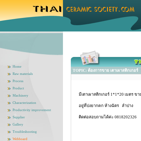
Home
TOPIC: ต้องการขาย เตาเผาสติกเกอร์
Raw materials
Process
Product
มีเตาเผาสติกเกอร์ 1*1*20 เมตร ขา
Machinery
Characterization
อยู่ที่ปงยากคก ห้างฉัตร ลำปาง
Productivity improvement
ติดต่อสอบถามได้ค่ะ 0818202326
Supplier
Gallery
Troubleshooting
Webboard