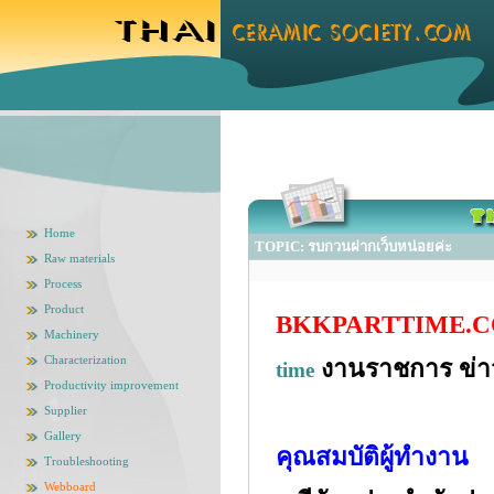
Home
TOPIC: รบกวนฝากเว็บหน่อยค่ะ
Raw materials
Process
Product
BKKPARTTIME.
Machinery
Characterization
งานราชการ ข่าว
time
Productivity improvement
Supplier
Gallery
คุณสมบัติผู้ทำงาน
Troubleshooting
Webboard