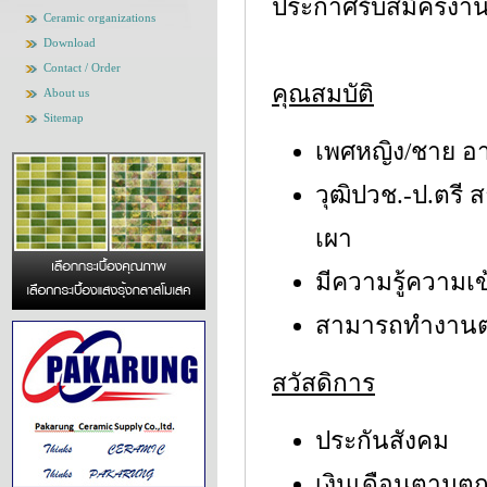
ประกาศรับสมัครงาน
Ceramic organizations
Download
Contact / Order
คุณสมบัติ
About us
Sitemap
เพศหญิง/ชาย อาย
วุฒิปวช.-ป.ตรี 
เผา
มีความรู้ความเข้
สามารถทำงานต่า
สวัสดิการ
ประกันสังคม
เงินเดือนตามต