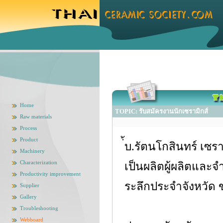
Home
TOPIC: รับสมัครงานนักเซรามิกส์
Raw materials
Process
Product
่้บ.รัตนโกสินทร์ เซร
Machinery
Characterization
เป็นผลิตผู้ผลิตและ
Productivity improvement
ระลึกประจำจังหวัด 
Supplier
Gallery
Troubleshooting
Webboard