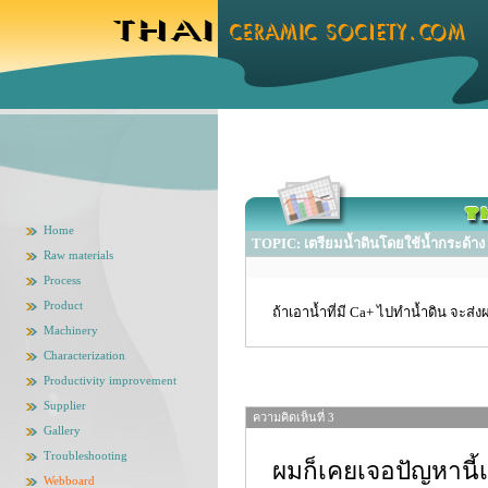
Home
TOPIC: เตรียมน้ำดินโดยใช้น้ำกระด้าง
Raw materials
Process
Product
ถ้าเอาน้ำที่มี Ca+ ไปทำน้ำดิน จะ
Machinery
Characterization
Productivity improvement
Supplier
ความคิดเห็นที่ 3
Gallery
Troubleshooting
ผมก็เคยเจอปัญหานี้เห
Webboard