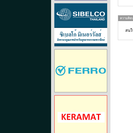
ความคิดเห
สนใจ