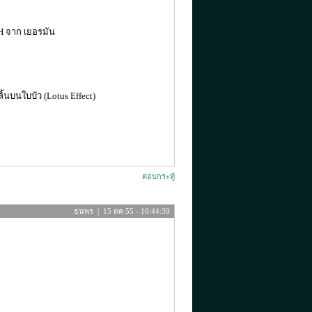
H จาก เยอรมัน
้นบนใบบัว (Lotus Effect)
ตอบกระทู้
ธนพร | 15 ตค 55 - 10:44:39