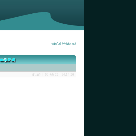
กลับไป Webboard
ธนพร | 08 ตค 55 - 14:14:56