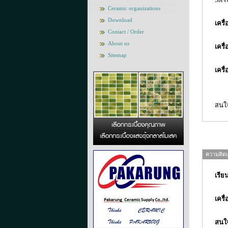
Ceramic organizations
Download
เครื
Contact / Order
About us
เครื
Sitemap
เครื
สนใจ
ความคิดเห
เรีย
เครื
สนใจ