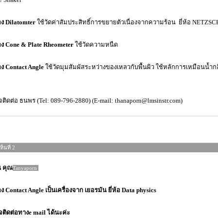
่อง Dilatomter
ใช้วัด
ค่าสัมประสิทธิ์การขยายตัวเนื่องจากความร้อน
ยี่ห้อ NETZSC
่อง Cone & Plate Rheometer
ใช้วัดความหนืด
่อง Contact Angle
ใช้วัดมุมสัมผัสระหว่างของเหลวกับพื้นผิว ใช้หลักการเหมือนน้ำกลิ
ติดต่อ ธนพร (Tel: 089-796-2880) (E-mail: thanaporn@lmsinstr.com)
็นที่ 2
น คุณ
Tanyaporn
่อง Contact Angle เป็นเครื่องจาก เยอรมัน ยี่ห้อ Data physics
ติดต่อทางe mail ได้นะค่ะ