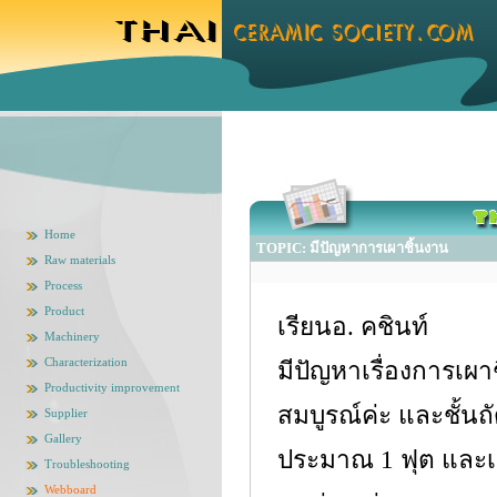
Home
TOPIC: มีปัญหาการเผาชิ้นงาน
Raw materials
Process
Product
เรียนอ. คชินท์
Machinery
Characterization
มีปัญหาเรื่องการเผา
Productivity improvement
สมบูรณ์ค่ะ และชั้น
Supplier
Gallery
ประมาณ 1 ฟุต และเตา
Troubleshooting
Webboard