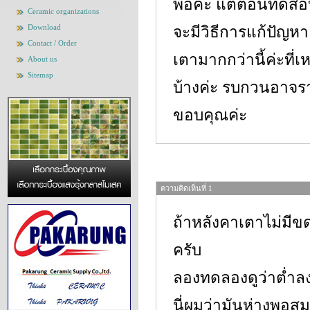
พอค่ะ แต่ตอนทดสอบเ
Ceramic organizations
Download
จะมีวิธีการแก้ปัญห
Contact / Order
เตามากกว่านี้ค่ะที่เ
About us
Sitemap
บ้างค่ะ รบกวนอาจร
ขอบคุณค่ะ
ความคิดเห็นที่ 1
ถ้าหลังคาเตาไม่มี
ครับ
ลองทดลองดูว่าต่ำลง
นี่ผมว่ามันห่างพอส