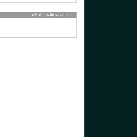
คชินท์ | 16 มีค 56 - 15:11:18