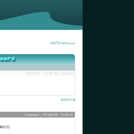
กลับไป Webboard
เก้าเก้าห้า | 11 มีค 56 - 22:54:40
ตอบกระทู้
kosumpee | 04 เมย 56 - 15:44:22
ัส0151