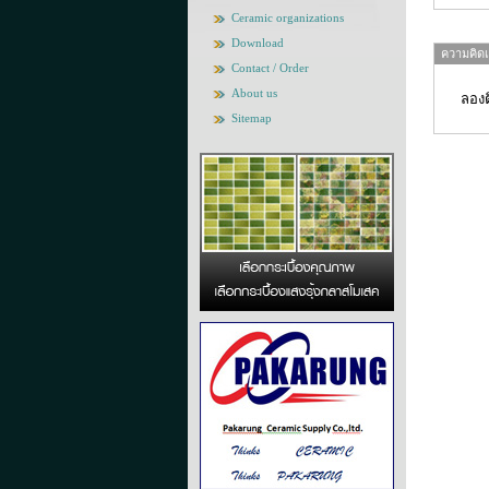
Ceramic organizations
Download
ความคิดเห
Contact / Order
About us
ลองต
Sitemap