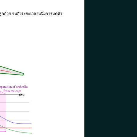
นลูกถ้วย จนถึงระยะเวลาหนึ่งการหดตัว