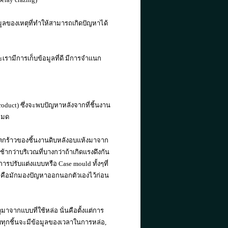
ูลของเหตุที่ทำให้สามารถเกิดปัญหาได้
ละเรามีการเก็บข้อมูลที่ดี มีการจำแนก
roduct) ซึ่งจะพบปัญหาหลังจากที่ชิ้นงาน
หมด
แตกร้าวของชิ้นงานดิบหลังอบแห้งมาจาก
ากว่าบริเวณที่บางกว่าถ้าเกิดแรงดึงกัน
ารปรับแต่งแบบหรือ Case mould ทั้งๆที่
หละคือมักมองปัญหาออกนอกตัวเองไว้ก่อน
มาจากแบบที่ใช้หล่อ นั่นคือตั้งแต่การ
บทุกชิ้นจะมีข้อมูลของเวลาในการหล่อ,