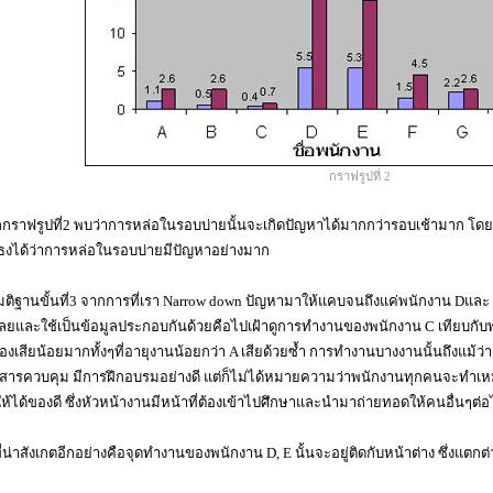
กราฟรูปที่ 2
กราฟรูปที่2 พบว่าการหล่อในรอบบ่ายนั้นจะเกิดปัญหาได้มากกว่ารอบเช้ามาก โดย
ธงได้ว่าการหล่อในรอบบ่ายมีปัญหาอย่างมาก
ติฐานขั้นที่3 จากการที่เรา Narrow down ปัญหามาให้แคบจนถึงแค่พนักงาน Dและ E ท
ลยและใช้เป็นข้อมูลประกอบกันด้วยคือไปเฝ้าดูการทำงานของพนักงาน C เทียบกับพ
งเสียน้อยมากทั้งๆที่อายุงานน้อยกว่า A เสียด้วยซ้ำ การทำงานบางงานนั้นถึงแม้ว่าเ
สารควบคุม มีการฝึกอบรมอย่างดี แต่ก็ไม่ได้หมายความว่าพนักงานทุกคนจะทำเหม
ห้ได้ของดี ซึ่งหัวหน้างานมีหน้าที่ต้องเข้าไปศึกษาและนำมาถ่ายทอดให้คนอื่นๆต่
งที่น่าสังเกตอีกอย่างคือจุดทำงานของพนักงาน D, E นั้นจะอยู่ติดกับหน้าต่าง ซึ่งแต