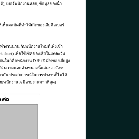
้), เบอร์พนักงานหล่อ, ข้อมูลของน้ำ
เห็นผลชัดที่ทำให้เกิดของเสียคือเบอร์
ำงานนาน กับพนักงานใหม่ที่เพิ่งเข้า
 sheet) เพื่อใช้เช็คของเสียในแต่ละวัน
นในก็คือพนักงาน D กับ E มี%ของเสียสูง
 0.6% ความแตกต่างขนาดนี้แสดงว่า Case
เดียวกัน ประสบการณ์ในการทำงานก็ไม่ได้
ยพนักงาน A มีอายุงานมากที่สุด)