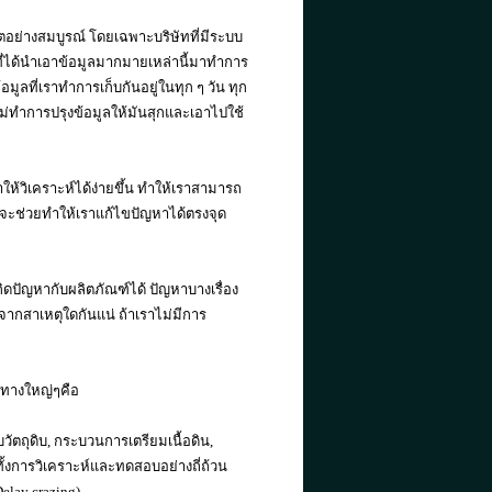
ย่างสมบูรณ์ โดยเฉพาะบริษัทที่มีระบบ
ที่ได้นำเอาข้อมูลมากมายเหล่านี้มาทำการ
ที่เราทำการเก็บกันอยู่ในทุก ๆ วัน ทุก
ราไม่ทำการปรุงข้อมูลให้มันสุกและเอาไปใช้
ให้วิเคราะห์ได้ง่ายขึ้น ทำให้เราสามารถ
่งจะช่วยทำให้เราแก้ไขปัญหาได้ตรงจุด
กิดปัญหากับผลิตภัณฑ์ได้ ปัญหาบางเรื่อง
ดจากสาเหตุใดกันแน่ ถ้าเราไม่มีการ
วทางใหญ่ๆคือ
ับวัตถุดิบ, กระบวนการเตรียมเนื้อดิน,
งการวิเคราะห์และทดสอบอย่างถี่ถ้วน
Delay crazing)