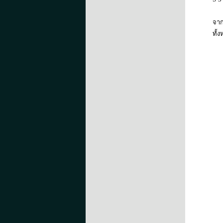
จาก
ทั้