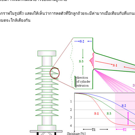
กราฟในรูปที่3 แสดงให้เห็นว่าการหดตัวที่ปีกลูกถ้วยจะมีค่ามากเมื่อเทียบกับที่แก
งหมดจะใกล้เคียงกัน