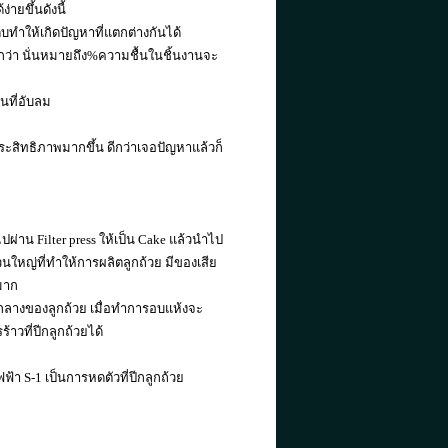
ายขึ้นดังนี้
ดิบทำให้เกิดปัญหาที่แตกต่างกันได้
กว่า นั่นหมายถึง%ความชื้นในชิ้นงานจะ
นที่อับลม
สิทธิภาพมากขึ้น ดีกว่าเจอปัญหาแล้วก็
ผ่าน Filter press ให้เป็น Cake แล้วนำไป
ส่วนใหญ่ที่ทำให้การผลิตลูกถ้วย มีของเสีย
มาก
นกลางของลูกถ้วย เมื่อทำการอบแห้งจะ
าวที่ปีกลูกถ้วยได้
า S-1 เป็นการหดตัวที่ปีกลูกถ้วย