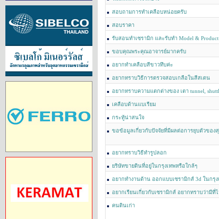
สอบถามการทำเคลือบหน่อยครับ
สอบราคา
รับสอนทำเซรามิก และรับทำ Model & Product
มิก ตามแบบที่ต้องการ
ขอบคุณพระคุณอาจารย์มากครับ
อยากทำเคลือบสีขาวทึบค่ะ
อยากทราบวิธีการตรวจสอบเกลือในสีสเตน
อยากทราบความแตกต่างของ เตา tunnel, shuttle
เคลือบด้านแบเรียม
กระทู้น่าสนใจ
ขอข้อมูลเกี่ยวกับปัจจัยที่มีผลต่อการยุบตัวของ
อยากทราบวิธีทํารูปลอก
ยริษัทขายดินที่อยู่ในกรุงเทพหรือใกล้ๆ
อยากทำงานด้าน ออกแบบเซรามิกส์ 3d ในกรุงเท
อยากเรียนเกี่ยวกับเซรามิกส์ อยากทราบว่ามีที
คนดินเก่า