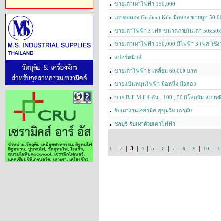
ขายเตาเผาไฟฟ้า 150,000
เตาทดลอง Gradient Kiln มือสอง ขายถูก 50,00
ขายเตาไฟฟ้า​ 3 เฟส​ ขนาด​ภายในเตา​ 50x50
ขายเตาเผาไฟฟ้า 150,000 มีไฟฟ้า 3 เฟส ใช้งา
สปอร์ตนิวส์
ขายเตาไฟฟ้า​ 8​ เหลี่ยม​ 60,000​ บาท
ขายแป้นหมุนไฟฟ้า มือหนึ่ง มือสอง
ขาย Ball Mill 4 ตัน , 100 , 50 กิโลกรัม สภาพด
รับเผางานเซรามิค สุขุมวิท เอกมัย
ชลบุรี รับเผาด้วยเตาไฟฟ้า
|
|
3
|
|
|
|
|
|
|
|
1
2
4
5
6
7
8
9
10
1