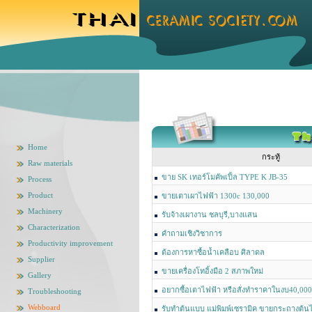
Home
กระทู้
Raw materials
ขาย SK เทอร์โมคัพเปิ้ล TYPE K JB-35
Process
Product
ขายเตาเผาไฟฟ้า 1300c 130,000
Machinery
รับจ้างเผางาน ชลบุรี,บางแสน
Characterization
คำถามเชิงวิชาการ
Productivity improvement
ต้องการหาซื้อน้ำเคลือบ ศิลาดล
Supplier
ขายเครื่องโทอิ้งมือ 2 สภาพใหม่
Gallery
อยากซื้อเตาไฟฟ้า หรือสั่งทำราคาในงบ40,000
Troubleshooting
Webboard
รับทำต้นแบบ แม่พิมพ์เซรามิค ขายกระถางต้นไ